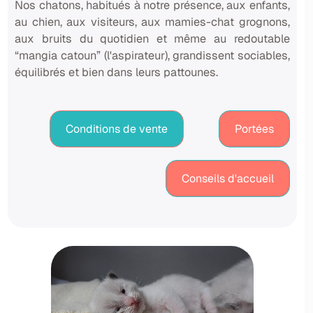
Nos chatons, habitués à notre présence, aux enfants,
au chien, aux visiteurs, aux mamies-chat grognons,
aux bruits du quotidien et même au redoutable
“mangia catoun” (l'aspirateur), grandissent sociables,
équilibrés et bien dans leurs pattounes.
Conditions de vente
Portées
Conseils d'accueil