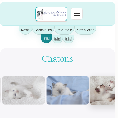
Aller
au
contenu
Menu
News
Chroniques
Pêle-mêle
KittenColor
🇫🇷
🇬🇧
🇪🇸
Chatons