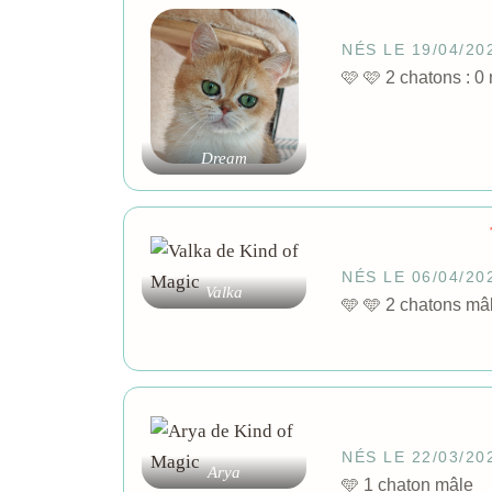
NÉS LE 19/04/20
🩷 🩷 2 chatons 
Dream
NÉS LE 06/04/20
Valka
🩵 🩵 2 chatons m
NÉS LE 22/03/20
Arya
🩵 1 chaton mâle