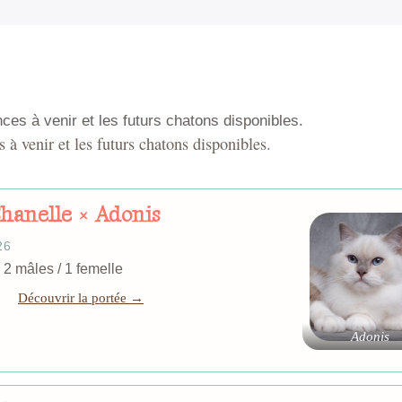
es à venir et les futurs chatons disponibles.
 à venir et les futurs chatons disponibles.
Shanelle × Adonis
26
tons : 2 mâles / 1 femelle
Découvrir la portée →
Adonis