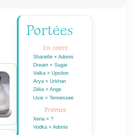
Portées
En cours
Shanelle × Adonis
Dream × Sugar
Valka × Upsilon
Arya × Urkhan
Zélia × Ange
Uxie × Tennessee
Prévues
Xena × ?
Vodka × Adonis