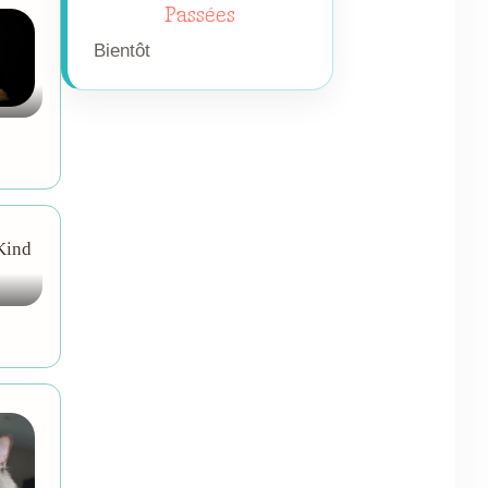
Passées
Bientôt