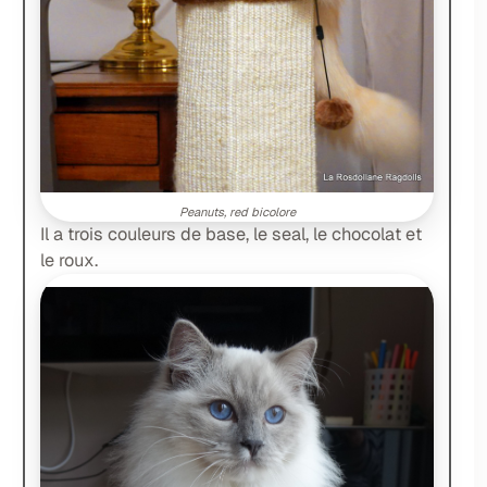
Peanuts, red bicolore
Il a trois couleurs de base, le seal, le chocolat et
le roux.