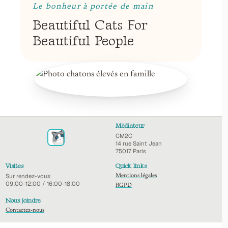
Le bonheur à portée de main
Beautiful Cats For
Beautiful People
Médiateur
CM2C
14 rue Saint Jean
75017 Paris
Visites
Quick links
Sur rendez-vous
Mentions légales
09:00-12:00 / 16:00-18:00
RGPD
Nous joindre
Contactez-nous