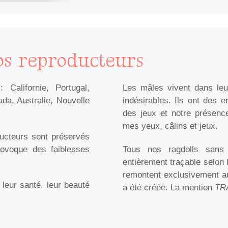
os reproducteurs
Californie, Portugal,
Les mâles vivent dans leur
ada, Australie, Nouvelle
indésirables. Ils ont des e
des jeux et notre présence
mes yeux, câlins et jeux.
ducteurs sont préservés
rovoque des faiblesses
Tous nos ragdolls sans 
entièrement traçable selon 
remontent exclusivement aux
 leur santé, leur beauté
a été créée. La mention
TR