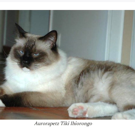
Aurorapetz Tiki Ihiorongo