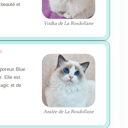
 beauté et
Vodka de La Rosdollane
e
aporeux Blue
. Elle est
agic et de
Azalée de La Rosdollane