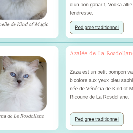
d’un bon gabarit, Vodka allie
tendresse.
elle de Kind of Magic
Pedigree traditionnel
Azalée de La Rosdollan
Zaza est un petit pompon v
bicolore aux yeux bleu saphir
née de Vénécia de Kind of M
Ricoune de La Rosdollane.
na de La Rosdollane
Pedigree traditionnel