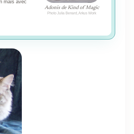
in mais avec
Adonis de Kind of Magic
Photo Julia Benard, Arkus Work