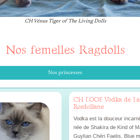
CH Vénus Tiger of The Living Dolls
Nos femelles Ragdolls
Nos princesses
CH LOOF Vodka de La
Rosdollane
Vodka est la douceur incarné
née de Shakira de Kind of M
Guylian Chéri Faelis. Blue m