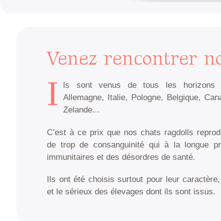
Venez rencontrer n
I
ls sont venus de tous les horizons : 
Allemagne, Italie, Pologne, Belgique, Can
Zelande...
C’est à ce prix que nos chats ragdolls repro
de trop de consanguinité qui à la longue p
immunitaires et des désordres de santé.
Ils ont été choisis surtout pour leur caractère,
et le sérieux des élevages dont ils sont issus.