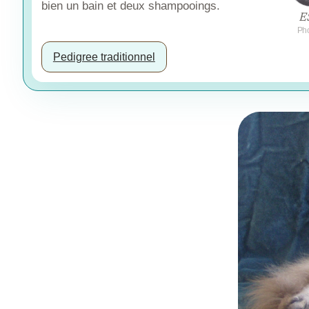
bien un bain et deux shampooings.
E
Pho
Pedigree traditionnel