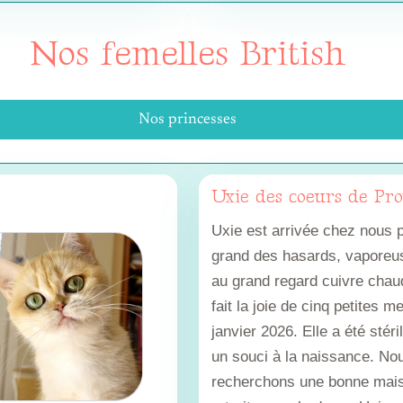
Nos femelles British
Nos princesses
Uxie des coeurs de Pr
Uxie est arrivée chez nous p
grand des hasards, vaporeu
au grand regard cuivre chau
fait la joie de cinq petites m
janvier 2026. Elle a été stéri
un souci à la naissance. No
recherchons une bonne mai