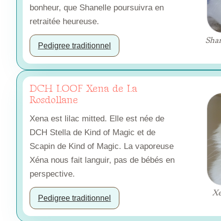
bonheur, que Shanelle poursuivra en
retraitée heureuse.
Shan
Pedigree traditionnel
DCH LOOF Xena de La
Rosdollane
Xena est lilac mitted. Elle est née de
DCH Stella de Kind of Magic et de
Scapin de Kind of Magic. La vaporeuse
Xéna nous fait languir, pas de bébés en
perspective.
Xe
Pedigree traditionnel