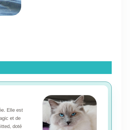
e. Elle est
agic et de
itted, doté