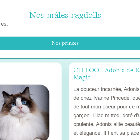
Nos mâles ragdolls
res.
Nos princes
CH LOOF Adonis de K
Magic
La douceur incarnée, Adonis
de chez Ivanne Pincedé, que
de tout mon coeur pour ce m
garçon. Lilac mitted, doté d’
opulente, Adonis allie beaut
et élégance. Il tient sa place